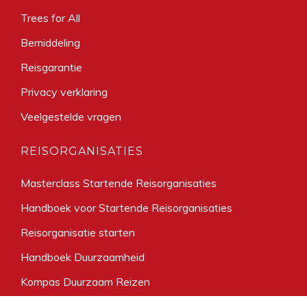
Trees for All
Bemiddeling
Reisgarantie
Privacy verklaring
Veelgestelde vragen
REISORGANISATIES
Masterclass Startende Reisorganisaties
Handboek voor Startende Reisorganisaties
Reisorganisatie starten
Handboek Duurzaamheid
Kompas Duurzaam Reizen
Informatie lidmaatschap