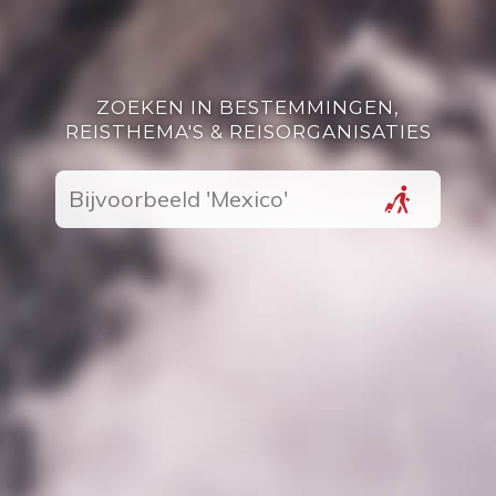
ZOEKEN IN BESTEMMINGEN,
REISTHEMA'S & REISORGANISATIES