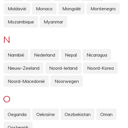
Moldavië
Monaco
Mongolië
Montenegro
Mozambique
Myanmar
N
Namibië
Nederland
Nepal
Nicaragua
Nieuw-Zeeland
Noord-Ierland
Noord-Korea
Noord-Macedonië
Noorwegen
O
Oeganda
Oekraïne
Oezbekistan
Oman
Oostenrijk