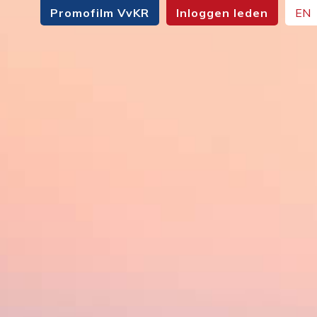
Promofilm VvKR
Inloggen leden
EN