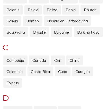
Belarus
België
Belize
Benin
Bhutan
Bolivia
Borneo
Bosnië en Herzegovina
Botswana
Brazilië
Bulgarije
Burkina Faso
C
Cambodja
Canada
Chili
China
Colombia
Costa Rica
Cuba
Curaçao
Cyprus
D