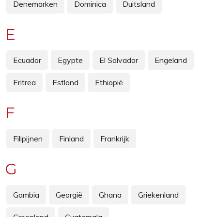
Denemarken
Dominica
Duitsland
E
Ecuador
Egypte
El Salvador
Engeland
Eritrea
Estland
Ethiopië
F
Filipijnen
Finland
Frankrijk
G
Gambia
Georgië
Ghana
Griekenland
Groenland
Guatemala