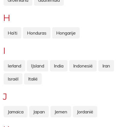
H
Haïti
Honduras
Hongarije
I
Ierland
IJsland
India
Indonesië
Iran
Israël
Italië
J
Jamaica
Japan
Jemen
Jordanië