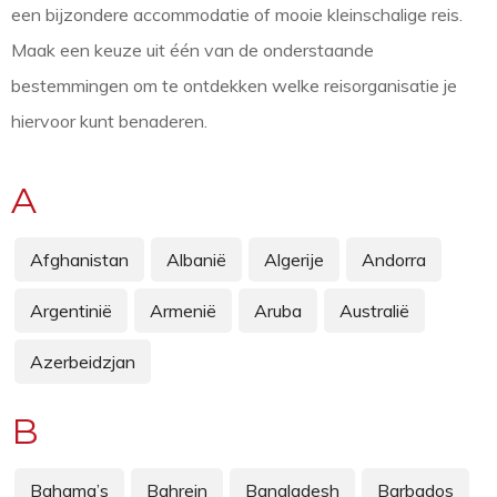
een bijzondere accommodatie of mooie kleinschalige reis.
Maak een keuze uit één van de onderstaande
bestemmingen om te ontdekken welke reisorganisatie je
hiervoor kunt benaderen.
A
Afghanistan
Albanië
Algerije
Andorra
Argentinië
Armenië
Aruba
Australië
Azerbeidzjan
B
Bahama’s
Bahrein
Bangladesh
Barbados