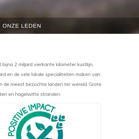
ONZE LEDEN
bijna 2 miljard vierkante kilometer kustlijn,
d en de vele lokale specialiteiten maken van
 van de meest bezochte landen ter wereld. Grote
vaten en hagelwitte stranden.