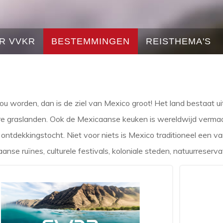
R VVKR
BESTEMMINGEN
REISTHEMA'S
zou worden, dan is de ziel van Mexico groot! Het land bestaat uit 
e graslanden. Ook de Mexicaanse keuken is wereldwijd vermaar
re ontdekkingstocht. Niet voor niets is Mexico traditioneel een
anse ruïnes, culturele festivals, koloniale steden, natuurreser