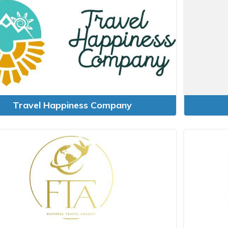
Travel Happiness Company