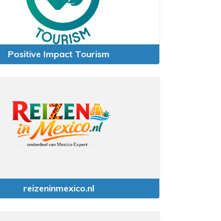
Positive Impact Tourism
reizeninmexico.nl