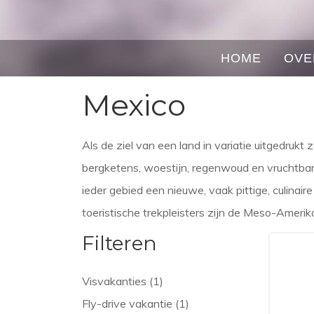
HOME
OVE
Mexico
Als de ziel van een land in variatie uitgedrukt 
bergketens, woestijn, regenwoud en vruchtbar
ieder gebied een nieuwe, vaak pittige, culinai
toeristische trekpleisters zijn de Meso-Amerika
Filteren
Visvakanties (1)
Fly-drive vakantie (1)