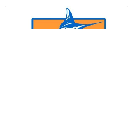
Visreis.nl