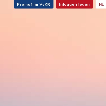
Promofilm VvKR
Inloggen leden
NL