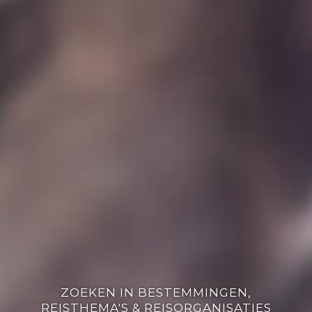
ZOEKEN IN BESTEMMINGEN,
REISTHEMA'S & REISORGANISATIES