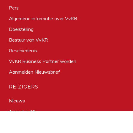
Pers
Algemene informatie over VvKR
Doelstelling
Bestuur van VvKR
Geschiedenis
VvKR Business Partner worden
Aanmelden Nieuwsbrief
REIZIGERS
Nieuws
Trees for All
Bemiddeling
Reisgarantie