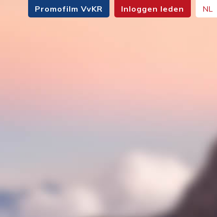
Promofilm VvKR
Inloggen leden
NL