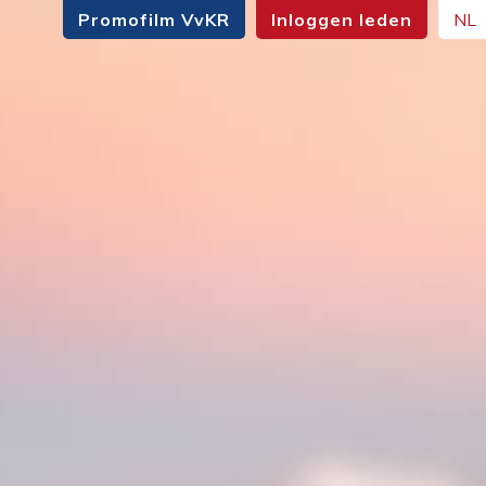
Promofilm VvKR
Inloggen leden
NL