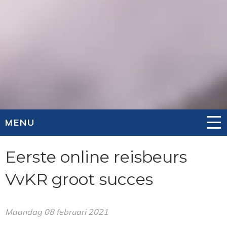
MENU
Eerste online reisbeurs
VvKR groot succes
Maandag 08 februari 2021