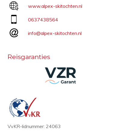
www.alpex-skitochten.nl
0637438564
info@alpex-skitochten.nl
Reisgaranties
VvKR-lidnummer: 24063