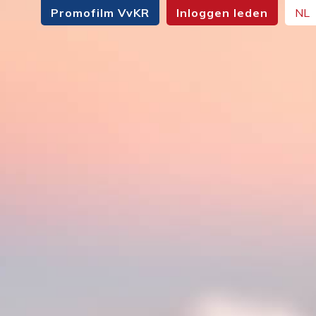
Promofilm VvKR
Inloggen leden
NL