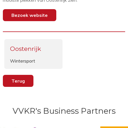
mooiste plekken van Oostenrijk zien.
Bezoek website
Oostenrijk
Wintersport
Terug
VVKR's Business Partners