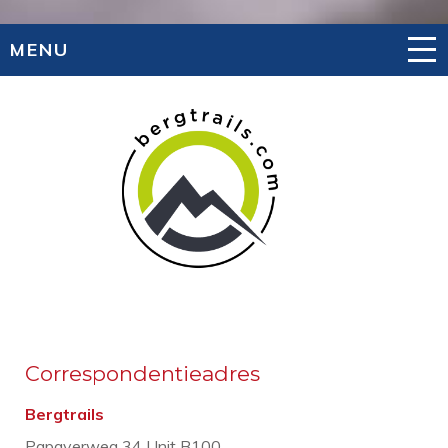
MENU
Correspondentieadres
Bergtrails
Papaverweg 34 Unit B100