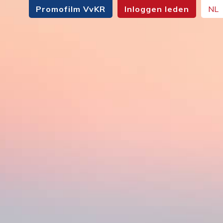
Promofilm VvKR
Inloggen leden
NL