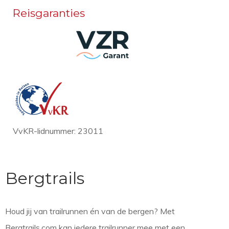
Reisgaranties
VvKR-lidnummer: 23011
Bergtrails
Houd jij van trailrunnen én van de bergen? Met
Bergtrails.com kan iedere trailrunner mee met een