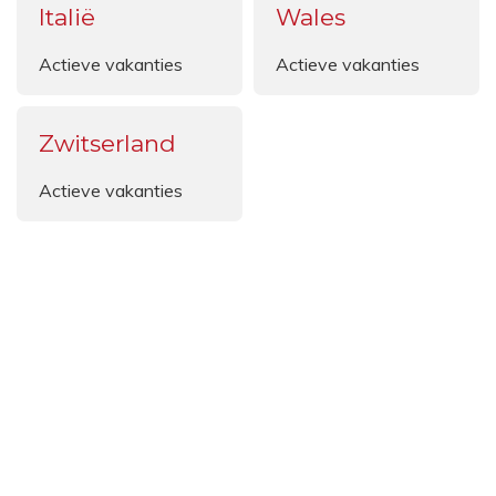
Italië
Wales
Actieve vakanties
Actieve vakanties
Zwitserland
Actieve vakanties
Terug
VVKR's Business Partners