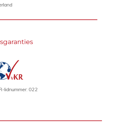
rland
sgaranties
-lidnummer: 022