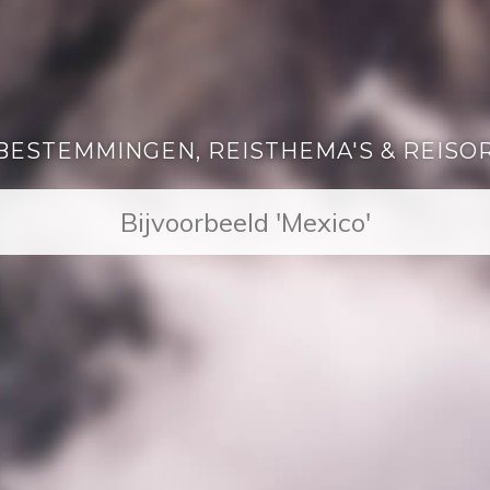
BESTEMMINGEN, REISTHEMA'S & REISO