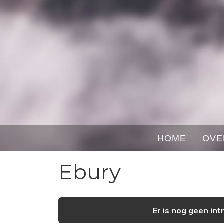
HOME
OVE
Ebury
Er is nog geen in