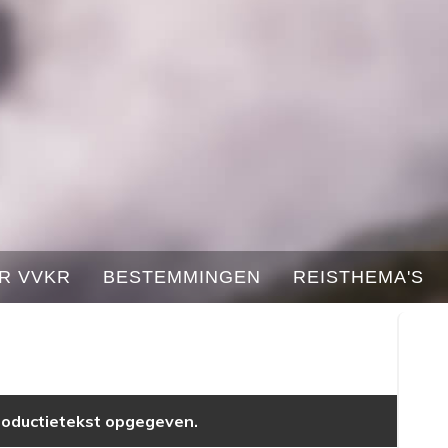
R VVKR
BESTEMMINGEN
REISTHEMA'S
troductietekst opgegeven.