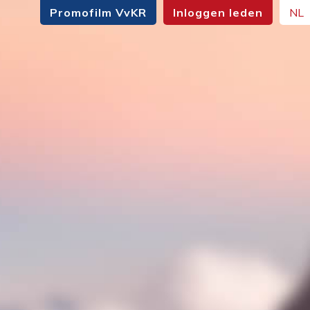
Promofilm VvKR
Inloggen leden
NL