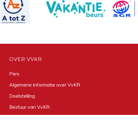
OVER VVKR
Pers
Algemene informatie over VvKR
Doelstelling
Bestuur van VvKR
Geschiedenis
VvKR Business Partner worden