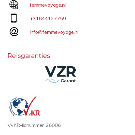
femmevoyage.nl
+31644127759
info@femmevoyage.nl
Reisgaranties
VvKR-lidnummer: 26006