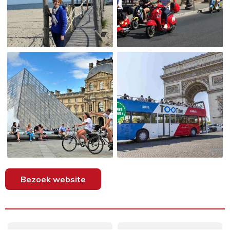
Bezoek website