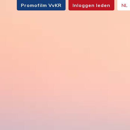
Promofilm VvKR
Inloggen leden
NL