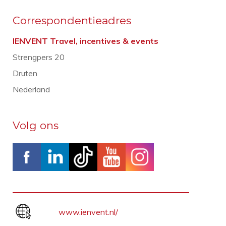
Correspondentieadres
IENVENT Travel, incentives & events
Strengpers 20
Druten
Nederland
Volg ons
www.ienvent.nl/