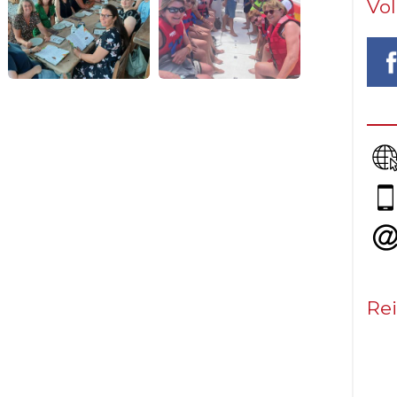
Vo
Rei