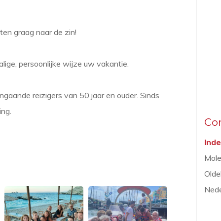
ten graag naar de zin!
lige, persoonlijke wijze uw vakantie.
engaande reizigers van 50 jaar en ouder. Sinds
ing.
Co
Inde
Mole
Olde
Nede