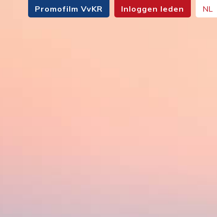
Promofilm VvKR
Inloggen leden
NL