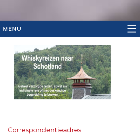
MENU
Correspondentieadres