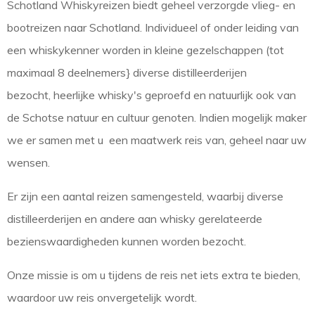
Schotland Whiskyreizen biedt geheel verzorgde vlieg- en
bootreizen naar Schotland. ​Individueel of onder leiding van
een whiskykenner worden in kleine gezelschappen (tot
maximaal 8 deelnemers} diverse distilleerderijen
bezocht, heerlijke whisky's geproefd en natuurlijk ook van
de Schotse natuur en cultuur genoten. Indien
mogelijk maker
we er samen met u een maatwerk reis van, geheel naar uw
wensen.
Er zijn een aantal reizen samengesteld, waarbij diverse
distilleerderijen en andere aan whisky gerelateerde
bezienswaardigheden kunnen worden bezocht.
Onze missie is om u tijdens de reis net iets extra te bieden,
waardoor uw reis onvergetelijk wordt.