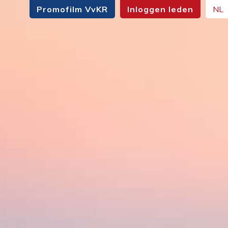
Promofilm VvKR
Inloggen leden
NL