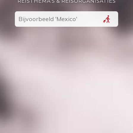
REISTHEMA'S & REISORGANISATIES