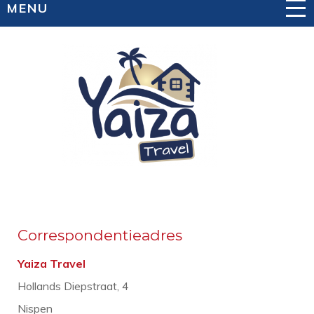
MENU
Correspondentieadres
Yaiza Travel
Hollands Diepstraat, 4
Nispen