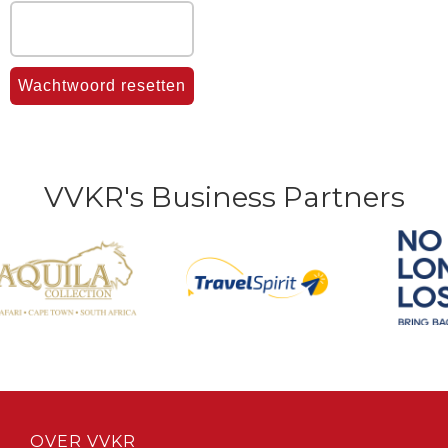
Wachtwoord resetten
VVKR's Business Partners
OVER VVKR