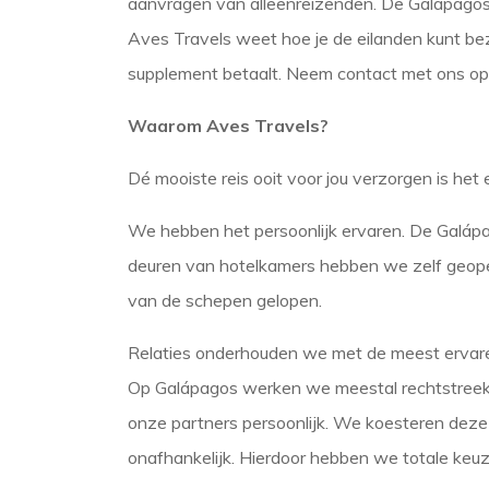
aanvragen van alleenreizenden. De Galápagos 
Aves Travels weet hoe je de eilanden kunt bez
supplement betaalt. Neem contact met ons op, w
Waarom Aves Travels?
Dé mooiste reis ooit voor jou verzorgen is het 
We hebben het persoonlijk ervaren. De Galáp
deuren van hotelkamers hebben we zelf geop
van de schepen gelopen.
Relaties onderhouden we met de meest ervaren
Op Galápagos werken we meestal rechtstreek
onze partners persoonlijk. We koesteren deze lo
onafhankelijk. Hierdoor hebben we totale keuz