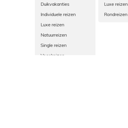
Duikvakanties
Luxe reizen
Individuele reizen
Rondreizen
Luxe reizen
Natuurreizen
Single reizen
Vogelreizen
Terug