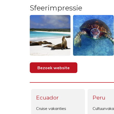
Sfeerimpressie
Bezoek website
Ecuador
Peru
Cruise vakanties
Cultuurvaka