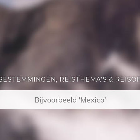
BESTEMMINGEN, REISTHEMA'S & REISO