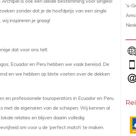
Archipel is ook een ideale bestemming voor singles!
's-G
oeken zonder dat je de hoofdprijs van een single
Ams
ij inspireren je graag!
Nede
enige dat voor ons telt.
agos, Ecuador en Peru hebben we vaak bereisd. De
end en we hebben op blote voeten over de dekken
 en professionele touroperators in Ecuador en Peru.
Rei
s met de eigenaren van de schepen. Wij kennen al
kale relaties en blijven daarin volledig
evrijheid om voor u de ‘perfect match’ te maken.