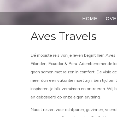
HOME
OVE
Aves Travels
Dé mooiste reis van je leven begint hier. Aves
Eilanden, Ecuador & Peru. Adembenemende land
gaan samen met reizen in comfort. De visie ach
meer dan een vakantie moet zijn. Een tijd om
inspireren, je blik verruimen en ontroeren. Wij
en gebaseerd op onze eigen ervaring.
Naast reizen voor echtparen, gezinnen, vrien