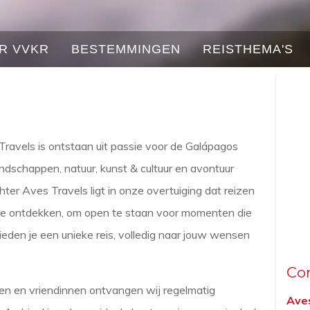
R VVKR
BESTEMMINGEN
REISTHEMA'S
 Travels is ontstaan uit passie voor de Galápagos
schappen, natuur, kunst & cultuur en avontuur
ter Aves Travels ligt in onze overtuiging dat reizen
 te ontdekken, om open te staan voor momenten die
 bieden je een unieke reis, volledig naar jouw wensen
Co
den en vriendinnen ontvangen wij regelmatig
Ave