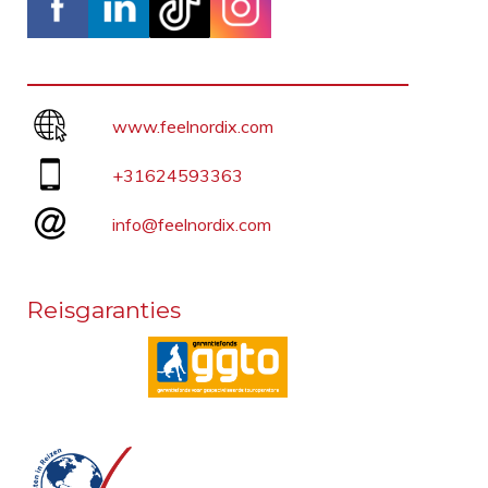
www.feelnordix.com
+31624593363
info@feelnordix.com
Reisgaranties