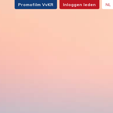
Promofilm VvKR
Inloggen leden
NL