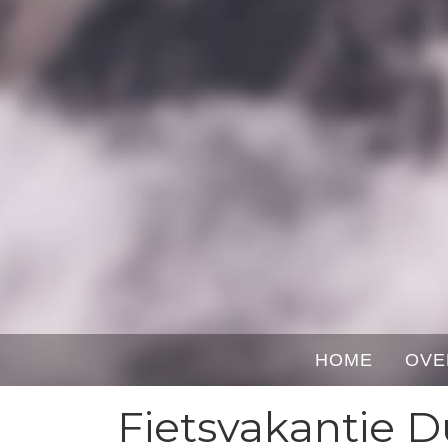
HOME
OVE
Fietsvakantie D