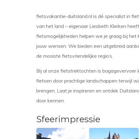
fietsvakantie-duitsland.nl is dé specialist in f
van het land – eigenaar Liesbeth Klerken hee
fietsmogelijkheden helpen we je graag bij het k
jouw wensen. We bieden een uitgebreid aanbo
de mooiste fietsvriendelijke regio’s.
Bij al onze fietstrektochten is bagagevervoer
fietsen door prachtige landschappen terwijl w
brengen. Laat je inspireren en ontdek Duitslan
door kennen.
Sfeerimpressie