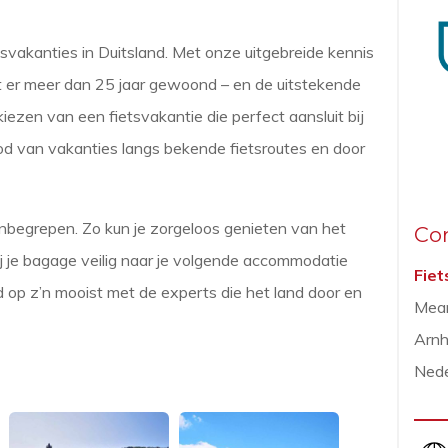
ietsvakanties in Duitsland. Met onze uitgebreide kennis
ft er meer dan 25 jaar gewoond – en de uitstekende
iezen van een fietsvakantie die perfect aansluit bij
d van vakanties langs bekende fietsroutes en door
 inbegrepen. Zo kun je zorgeloos genieten van het
Co
ij je bagage veilig naar je volgende accommodatie
Fiet
d op z’n mooist met de experts die het land door en
Mea
Arn
Nede