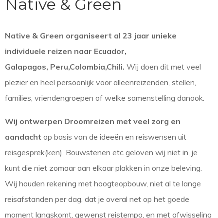
Native & Green
Native & Green organiseert al 23 jaar unieke
individuele reizen naar Ecuador,
Galapagos, Peru,Colombia,Chili.
Wij doen dit met veel
plezier en heel persoonlijk voor alleenreizenden, stellen,
families, vriendengroepen of welke samenstelling danook.
Wij ontwerpen Droomreizen met veel zorg en
aandacht
op basis van de ideeën en reiswensen uit
reisgesprek(ken). Bouwstenen etc geloven wij niet in, je
kunt die niet zomaar aan elkaar plakken in onze beleving.
Wij houden rekening met hoogteopbouw, niet al te lange
reisafstanden per dag, dat je overal net op het goede
moment langskomt, gewenst reistempo, en met afwisseling