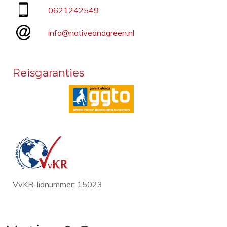
0621242549
info@nativeandgreen.nl
Reisgaranties
VvKR-lidnummer: 15023