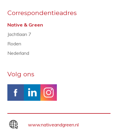
Correspondentieadres
Native & Green
Jachtlaan 7
Roden
Nederland
Volg ons
www.nativeandgreen.nl