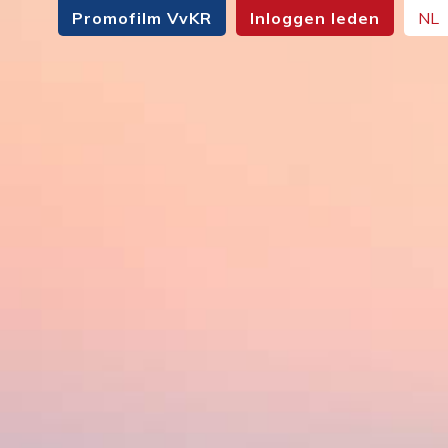
Promofilm VvKR
Inloggen leden
NL