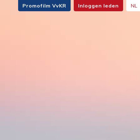
Promofilm VvKR
Inloggen leden
NL