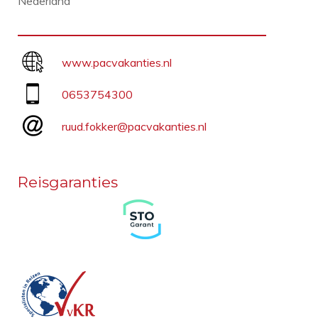
Nederland
www.pacvakanties.nl
0653754300
ruud.fokker@pacvakanties.nl
Reisgaranties