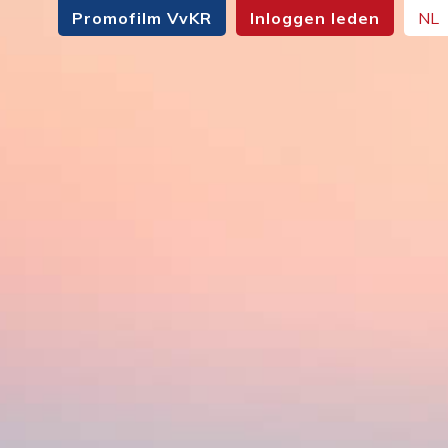
Promofilm VvKR
Inloggen leden
NL