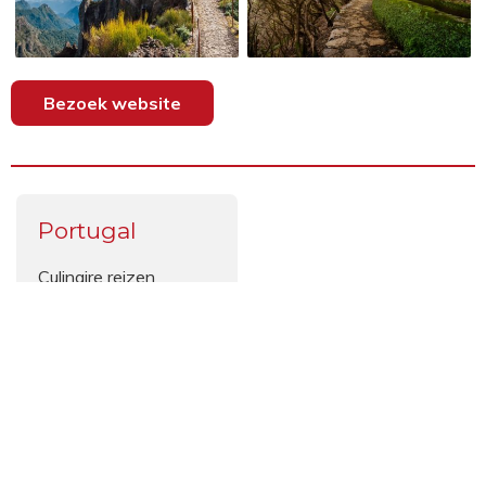
Bezoek website
Portugal
Culinaire reizen
Cultuurvakanties
Individuele reizen
Mountainbiken
Natuurreizen
Wandelvakanties