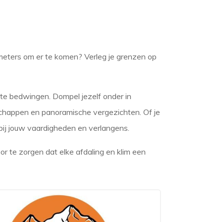
meters om er te komen? Verleg je grenzen op
 te bedwingen. Dompel jezelf onder in
schappen en panoramische vergezichten. Of je
bij jouw vaardigheden en verlangens.
r te zorgen dat elke afdaling en klim een