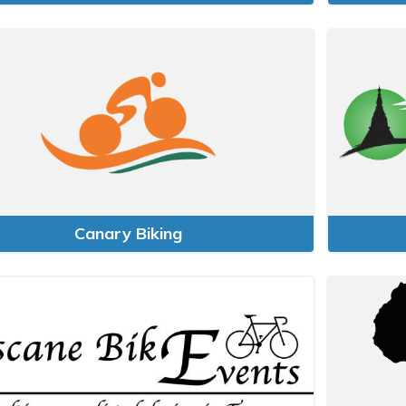
Canary Biking