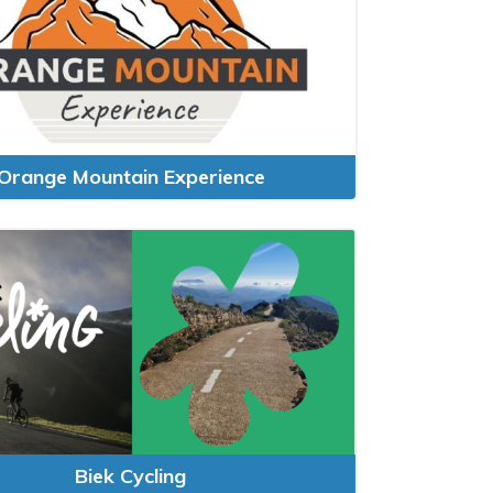
Orange Mountain Experience
Biek Cycling