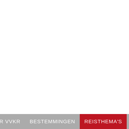
R VVKR
BESTEMMINGEN
REISTHEMA'S