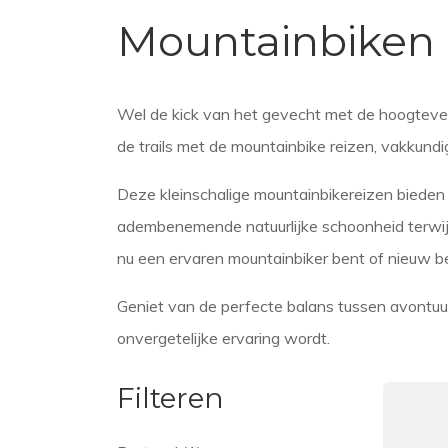
Mountainbiken
Wel de kick van het gevecht met de hoogtevers
de trails met de mountainbike reizen, vakkund
Deze kleinschalige mountainbikereizen bieden 
adembenemende natuurlijke schoonheid terwijl 
nu een ervaren mountainbiker bent of nieuw be
Geniet van de perfecte balans tussen avontuur
onvergetelijke ervaring wordt.
Filteren