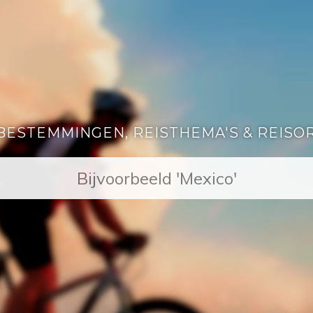
BESTEMMINGEN, REISTHEMA'S & REISO