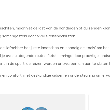
chillen, maar niet de last van de honderden of duizenden kilo
ig samengesteld door VvKR-reisspecialisten.
de liefhebber het juiste landschap en zonodig de ‘tools’ om het
je over uitdagende routes fietst, omringd door prachtige land
nt in de sport, de reizen worden ontworpen om aan te sluiten 
 en comfort, met deskundige gidsen en ondersteuning om ervoo