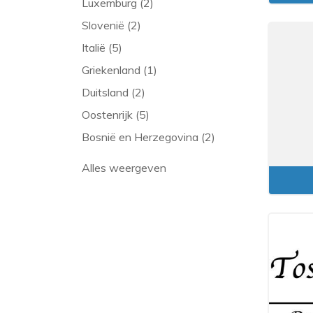
Luxemburg (2)
Slovenië (2)
Italië (5)
Griekenland (1)
Duitsland (2)
Oostenrijk (5)
Bosnië en Herzegovina (2)
Alles weergeven