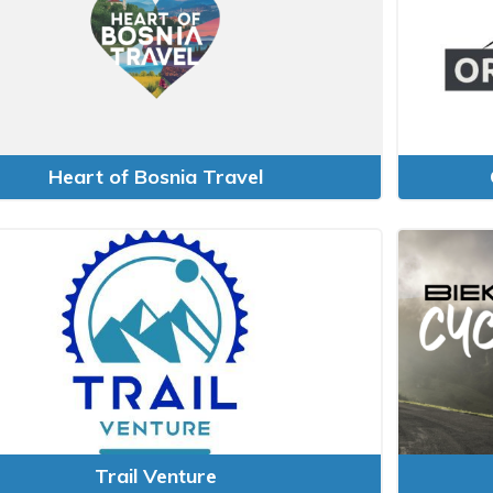
Heart of Bosnia Travel
Trail Venture