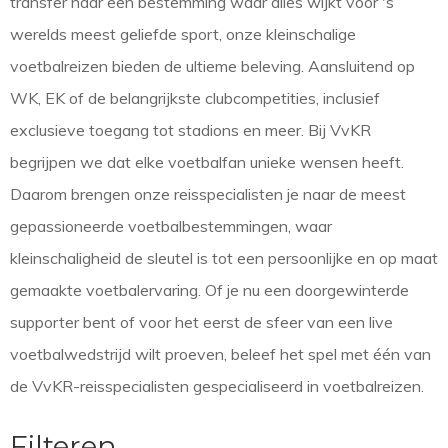
transfer naar een bestemming waar alles wijkt voor 's
werelds meest geliefde sport, onze kleinschalige
voetbalreizen bieden de ultieme beleving. Aansluitend op
WK, EK of de belangrijkste clubcompetities, inclusief
exclusieve toegang tot stadions en meer. Bij VvKR
begrijpen we dat elke voetbalfan unieke wensen heeft.
Daarom brengen onze reisspecialisten je naar de meest
gepassioneerde voetbalbestemmingen, waar
kleinschaligheid de sleutel is tot een persoonlijke en op maat
gemaakte voetbalervaring. Of je nu een doorgewinterde
supporter bent of voor het eerst de sfeer van een live
voetbalwedstrijd wilt proeven, beleef het spel met één van
de VvKR-reisspecialisten gespecialiseerd in voetbalreizen.
Filteren