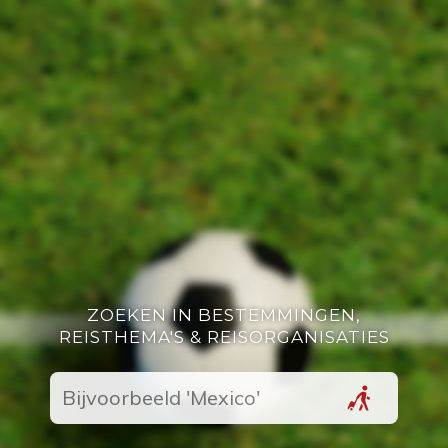
ZOEKEN IN BESTEMMINGEN,
REISTHEMA'S & REISORGANISATIES