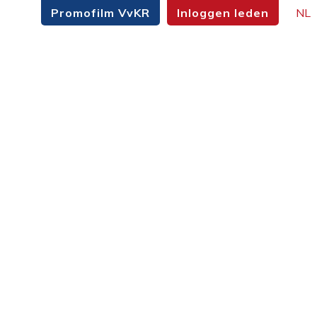
Promofilm VvKR
Inloggen leden
NL