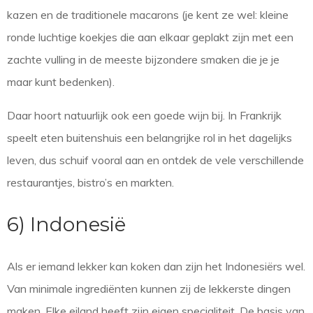
kazen en de traditionele macarons (je kent ze wel: kleine
ronde luchtige koekjes die aan elkaar geplakt zijn met een
zachte vulling in de meeste bijzondere smaken die je je
maar kunt bedenken).
Daar hoort natuurlijk ook een goede wijn bij. In Frankrijk
speelt eten buitenshuis een belangrijke rol in het dagelijks
leven, dus schuif vooral aan en ontdek de vele verschillende
restaurantjes, bistro’s en markten.
6) Indonesië
Als er iemand lekker kan koken dan zijn het Indonesiërs wel.
Van minimale ingrediënten kunnen zij de lekkerste dingen
maken. Elke eiland heeft zijn eigen specialiteit. De basis van