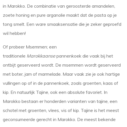
in Marokko. De combinatie van geroosterde amandelen,
zoete honing en pure arganolie maakt dat de pasta op je
tong smelt. Een ware smaaksensatie die je zeker geproefd
wil hebben!
Of probeer Msemmen; een
traditionele
Marokkaanse
pannenkoek die vaak bij het
ontbijt geserveerd wordt. De msemmen wordt geserveerd
met boter, jam of marmelade. Maar vaak zie je ook hartige
vullingen op of in de pannenkoek, zoals groenten, kaas of
kip. En natuurlijk Tajine, ook een absolute favoriet. In
Marokko bestaan er honderden varianten van tajine, een
schotel met groenten, vlees, vis of kip. Tajine is het meest
geconsumeerde gerecht in Marokko. De meest bekende