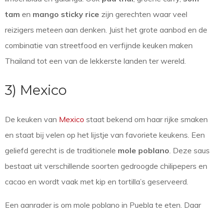
tam
en
mango sticky rice
zijn gerechten waar veel
reizigers meteen aan denken. Juist het grote aanbod en de
combinatie van streetfood en verfijnde keuken maken
Thailand tot een van de lekkerste landen ter wereld.
3) Mexico
De keuken van
Mexico
staat bekend om haar rijke smaken
en staat bij velen op het lijstje van favoriete keukens. Een
geliefd gerecht is de traditionele
mole poblano
. Deze saus
bestaat uit verschillende soorten gedroogde chilipepers en
cacao en wordt vaak met kip en tortilla’s geserveerd.
Een aanrader is om mole poblano in Puebla te eten. Daar