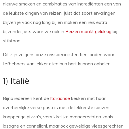
nieuwe smaken en combinaties van ingrediënten een van
de leukste dingen van reizen. Juist dat soort ervaringen
blijven je vaak nog lang bij en maken een reis extra
bijzonder, iets waar we ook in
Reizen maakt gelukkig
bij
stilstaan.
Dit zijn volgens onze reisspecialisten tien landen waar
liefhebbers van lekker eten hun hart kunnen ophalen.
1) Italië
Bijna iedereen kent de
Italiaanse
keuken met haar
overheerlijke verse pasta’s met de lekkerste sauzen,
knapperige pizza’s, verrukkelijke ovengerechten zoals
lasagne en cannelloni, maar ook geweldige vleesgerechten