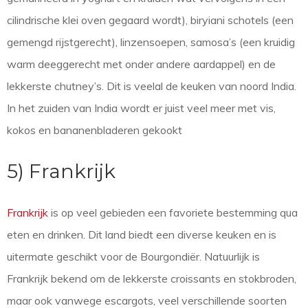
cilindrische klei oven gegaard wordt), biryiani schotels (een
gemengd rijstgerecht), linzensoepen, samosa’s (een kruidig
warm deeggerecht met onder andere aardappel) en de
lekkerste chutney’s. Dit is veelal de keuken van noord India.
In het zuiden van India wordt er juist veel meer met vis,
kokos en bananenbladeren gekookt
5) Frankrijk
Frankrijk
is op veel gebieden een favoriete bestemming qua
eten en drinken. Dit land biedt een diverse keuken en is
uitermate geschikt voor de Bourgondiër. Natuurlijk is
Frankrijk bekend om de lekkerste croissants en stokbroden,
maar ook vanwege escargots, veel verschillende soorten