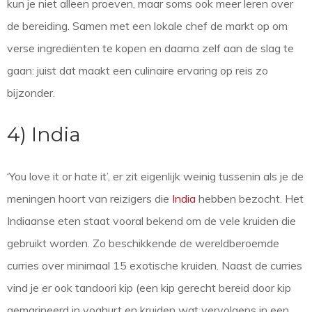
kun je niet alleen proeven, maar soms ook meer leren over
de bereiding. Samen met een lokale chef de markt op om
verse ingrediënten te kopen en daarna zelf aan de slag te
gaan: juist dat maakt een culinaire ervaring op reis zo
bijzonder.
4) India
‘You love it or hate it’, er zit eigenlijk weinig tussenin als je de
meningen hoort van reizigers die
India
hebben bezocht. Het
Indiaanse eten staat vooral bekend om de vele kruiden die
gebruikt worden. Zo beschikkende de wereldberoemde
curries over minimaal 15 exotische kruiden. Naast de curries
vind je er ook tandoori kip (een kip gerecht bereid door kip
gemarineerd in yoghurt en kruiden wat vervolgens in een