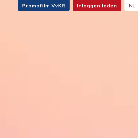
Promofilm VvKR
Inloggen leden
NL