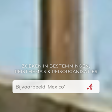
ZOEKEN IN BESTEMMINGEN,
REISTHEMA'S & REISORGANISATIES