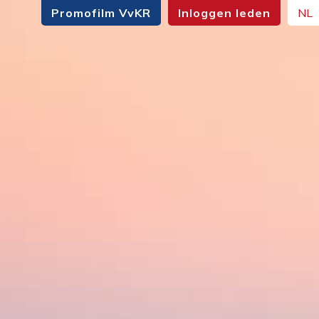
Promofilm VvKR
Inloggen leden
NL