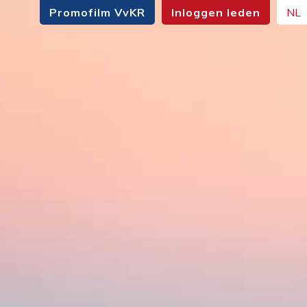
Promofilm VvKR
Inloggen leden
NL