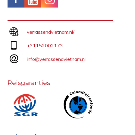
verrassendvietnam.nl/
+31152002173
info@verrassendvietnam.nl
Reisgaranties