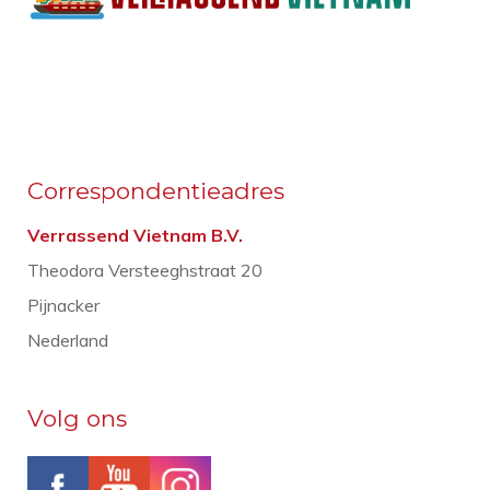
Correspondentieadres
Verrassend Vietnam B.V.
Theodora Versteeghstraat 20
Pijnacker
Nederland
Volg ons