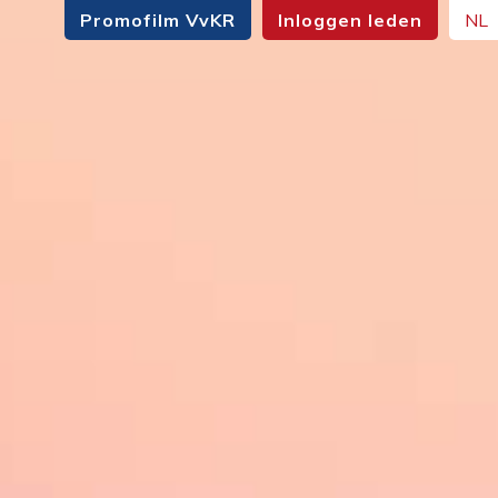
Promofilm VvKR
Inloggen leden
NL