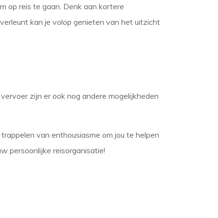
am op reis te gaan. Denk aan kortere
overleunt kan je volop genieten van het uitzicht
 vervoer zijn er ook nog andere mogelijkheden
te trappelen van enthousiasme om jou te helpen
w persoonlijke reisorganisatie!