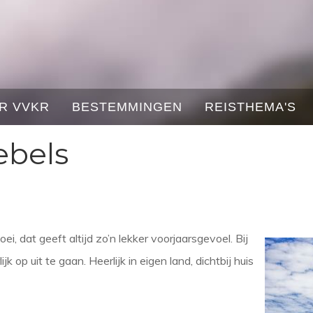
R VVKR
BESTEMMINGEN
REISTHEMA'S
ebels
i, dat geeft altijd zo’n lekker voorjaarsgevoel. Bij
k op uit te gaan. Heerlijk in eigen land, dichtbij huis