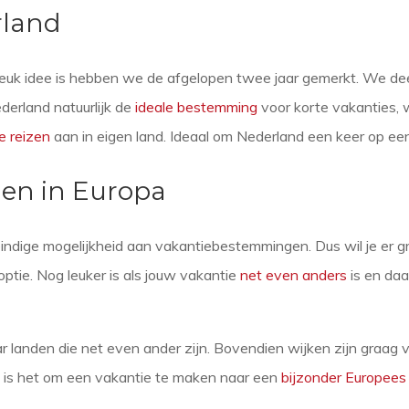
rland
leuk idee is hebben we de afgelopen twee jaar gemerkt. We dee
derland natuurlijk de
ideale bestemming
voor korte vakanties,
e reizen
aan in eigen land. Ideaal om Nederland een keer op ee
en in Europa
indige mogelijkheid aan vakantiebestemmingen. Dus wil je er gr
optie. Nog leuker is als jouw vakantie
net even anders
is en daa
ar landen die net even ander zijn. Bovendien wijken zijn graag
 is het om een vakantie te maken naar een
bijzonder Europees