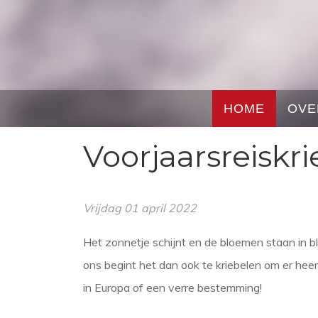
HOME
OVE
Voorjaarsreiskri
Vrijdag 01 april 2022
Het zonnetje schijnt en de bloemen staan in bloe
ons begint het dan ook te kriebelen om er heerlij
in Europa of een verre bestemming!