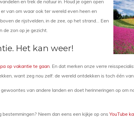
 wandelen en trek de natuur in. Houd je ogen open
 je er van om waar ook ter wereld even heen en
boven de rijstvelden, in de zee, op het strand… Een
en de zon op je gezicht.
tie. Het kan weer!
opa op vakantie te gaan
. En dat merken onze verre reisspeciali
ekken, want zeg nou zelf: de wereld ontdekken is toch één van 
s en gewoontes van andere landen en doet herinneringen op om 
eg bestemmingen? Neem dan eens een kijkje op ons
YouTube ka