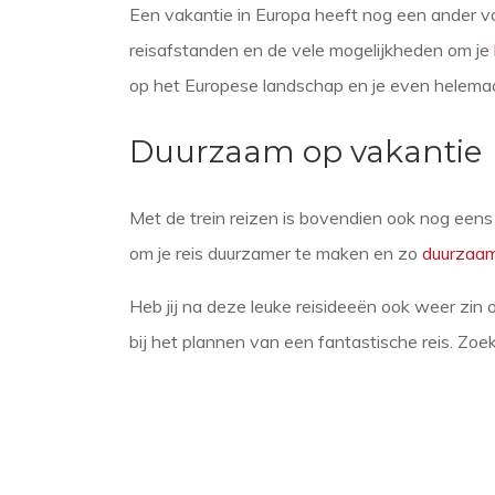
Een vakantie in Europa heeft nog een ander vo
reisafstanden en de vele mogelijkheden om je
op het Europese landschap en je even helemaal
Duurzaam op vakantie
Met de trein reizen is bovendien ook nog een
om je reis duurzamer te maken en zo
duurzaam
Heb jij na deze leuke reisideeën ook weer zin 
bij het plannen van een fantastische reis. Zo
Deel op social