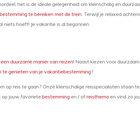
ordeel, het is de ideale gelegenheid om kleinschalig en duurza
bestemming te bereiken met de trein
. Terwijl je relaxed achter
 niets hoeft! Je vakantie is al begonnen.
s
een duurzame manier van reizen
! Naast kiezen voor duurzaam
 te genieten van je vakantiebestemming
?
om op reis te gaan? Onze kleinschalige reisspecialisten staan 
ek op jouw
favoriete
bestemming
en / of
reisthema
en vind zo jou