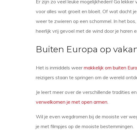
Er zijn zo veel leuke mogelijkheden! Ga lekker
voor alles wat groeit en bloeit. Of wat dacht
weer te zwieren op een schommel. In het bos, 
heerlijk vrij gevoel met de wind door je haren 
Buiten Europa op vakan
Het is inmiddels weer
makkelijk om buiten Eur
reizigers staan te springen om de wereld ontd
Je leert meer over de verschillende traditie
verwelkomen je met open armen
.
Wil je even wegdromen bij de mooiste ver w
je met filmpjes op de mooiste bestemmingen.