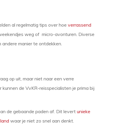
lden al regelmatig tips over hoe
verrassend
 weekendjes weg of micro-avonturen. Diverse
n andere manier te ontdekken.
aag op uit, maar niet naar een verre
r kunnen de VvKR-reisspecialisten je prima bij
 van de gebaande paden af. Dit levert
unieke
 land
waar je niet zo snel aan denkt.